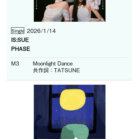
2026/1/14
Single
IS:SUE
PHASE
M3
Moonlight Dance
共作詞
TATSUNE