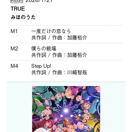
TRUE
みほのうた
M1
一度だけの恋なら
共作詞 / 作曲
加藤裕介
M2
僕らの戦場
共作詞 / 作曲
加藤裕介
M4
Step Up!
共作詞 / 作曲
川崎智哉