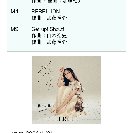
作曲 / 編曲
加藤裕介
M4
REBELLION
編曲
加藤裕介
M9
Get up! Shout!
作曲
山本玲史
編曲
加藤裕介
2026/1/21
Album