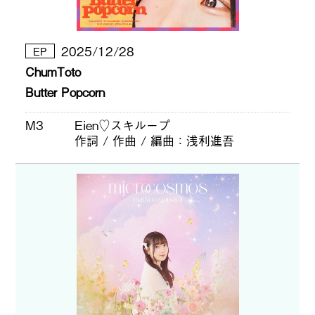
2025/12/28
EP
ChumToto
Butter Popcorn
M3
Eien♡スキループ
作詞 / 作曲 / 編曲
浅利進吾