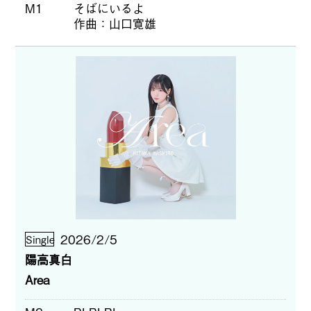
M1
そばにいるよ
作曲
山口寛雄
2026/2/5
Single
陽高真白
Area