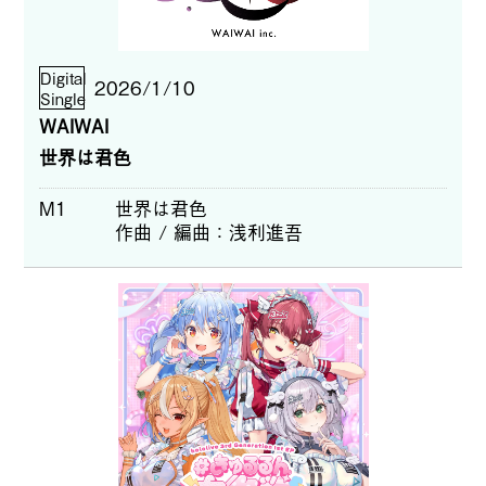
Digital
2026/1/10
Single
WAIWAI
世界は君色
M1
世界は君色
作曲 / 編曲
浅利進吾