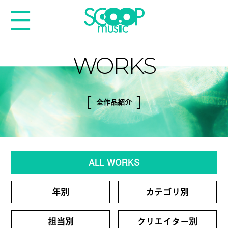
WORKS
全作品紹介
ALL WORKS
年別
カテゴリ別
担当別
クリエイター別