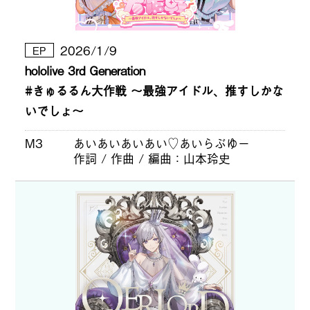
2026/1/9
EP
hololive 3rd Generation
#きゅるるん大作戦 〜最強アイドル、推すしかな
いでしょ〜
M3
あいあいあいあい♡あいらぶゆー
作詞 / 作曲 / 編曲
山本玲史