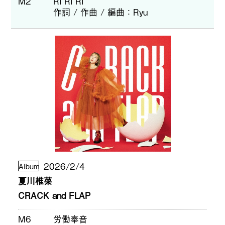
M2
RI RI RI
作詞 / 作曲 / 編曲
Ryu
2026/2/4
Album
夏川椎菜
CRACK and FLAP
M6
労働奉音