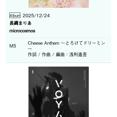
2025/12/24
Album
長縄まりあ
microcosmos
Cheese Anthem ～とろけてドリーミン
M5
～
作詞 / 作曲 / 編曲
浅利進吾