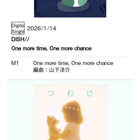
Digital
2026/1/14
Single
DISH//
One more time, One more chance
M1
One more time, One more chance
編曲
山下洋介