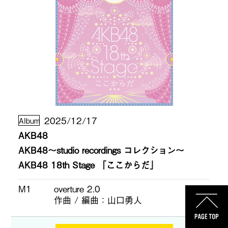
2025/12/17
Album
AKB48
AKB48〜studio recordings コレクション〜
AKB48 18th Stage 「ここからだ」
M1
overture 2.0
作曲 / 編曲
山口勇人