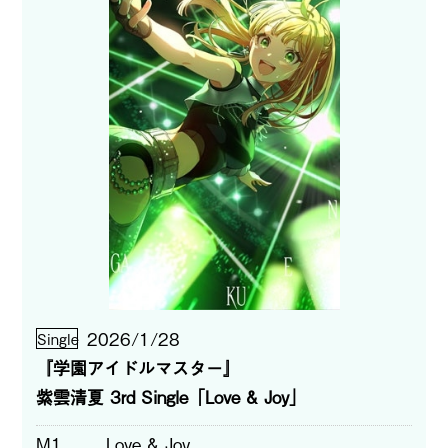
2026/1/28
Single
『学園アイドルマスター』
紫雲清夏 3rd Single「Love & Joy」
M1
Love & Joy